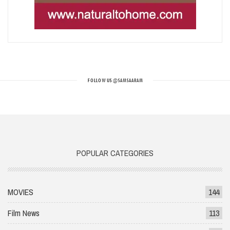
FOLLOW US
@SAMSAARAM
POPULAR CATEGORIES
MOVIES
144
Film News
113