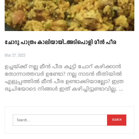
ചോറു പാത്രം കാലിയായി..അടിപൊളി മീൻ പീര
Mar 27, 2023
ഉ‌ച്ചയ്ക്ക് നല്ല മീൻ പീര കൂട്ടി ചോറ് കഴിക്കാൻ
തോന്നാത്തവർ ഉണ്ടോ? നല്ല നാടൻ രീതിയിൽ
എളുപ്പത്തിൽ മീൻ പീര ഉണ്ടാക്കിയാല്ലോ? ഇത്ര
രൂചിയോടെ നിങ്ങൾ ഇത് കഴിച്ചിട്ടുണ്ടാവില്ല.
…