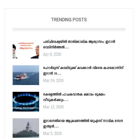
TRENDING POSTS
പശ്ചിമേഷ്യയിൽ താത്ക്കാലിക ആശ്വാസം; ഇറാൻ
വെടിനിർത്തൽ…
Apr 8, 2026
ഹോർമൂസ് കടലിടുക്ക് കടക്കാൻ വിദേശ കപ്പലൊന്നിന്
ഇറാൻ 18…
Mar 24, 2026
കേരളത്തിൽ പാചകവാതക ക്ഷാമം രൂക്ഷം:
വീടുകൾക്കും…
Mar 12, 2026
ഇറാനെതിരായ ആക്രമണത്തിൽ യുഎസ് നാവിക സേന
ഇന്ത്യൻ…
Mar 5, 2026