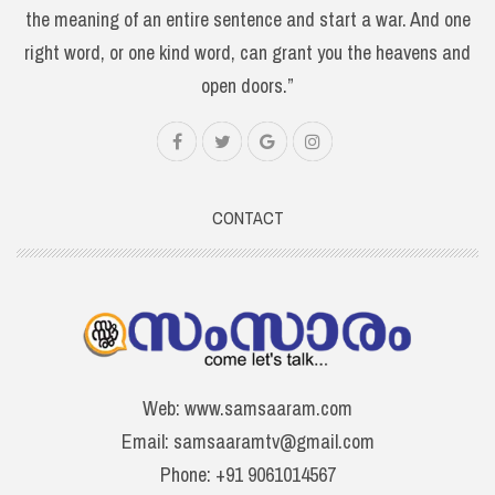
the meaning of an entire sentence and start a war. And one
right word, or one kind word, can grant you the heavens and
open doors.”
CONTACT
Web: www.samsaaram.com
Email: samsaaramtv@gmail.com
Phone: +91 9061014567