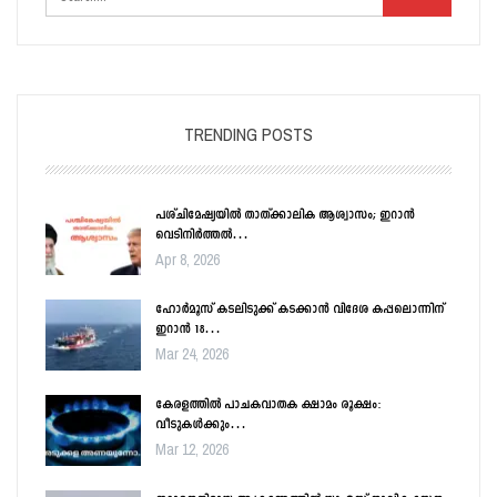
TRENDING POSTS
പശ്ചിമേഷ്യയിൽ താത്ക്കാലിക ആശ്വാസം; ഇറാൻ
വെടിനിർത്തൽ…
Apr 8, 2026
ഹോർമൂസ് കടലിടുക്ക് കടക്കാൻ വിദേശ കപ്പലൊന്നിന്
ഇറാൻ 18…
Mar 24, 2026
കേരളത്തിൽ പാചകവാതക ക്ഷാമം രൂക്ഷം:
വീടുകൾക്കും…
Mar 12, 2026