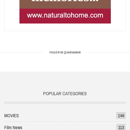
FOLLOW US
@SAMSAARAM
POPULAR CATEGORIES
MOVIES
144
Film News
113