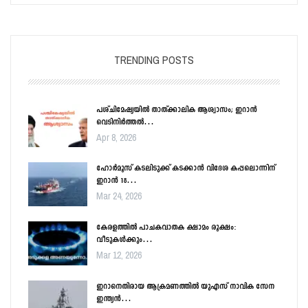
TRENDING POSTS
പശ്ചിമേഷ്യയിൽ താത്ക്കാലിക ആശ്വാസം; ഇറാൻ
വെടിനിർത്തൽ…
Apr 8, 2026
ഹോർമൂസ് കടലിടുക്ക് കടക്കാൻ വിദേശ കപ്പലൊന്നിന്
ഇറാൻ 18…
Mar 24, 2026
കേരളത്തിൽ പാചകവാതക ക്ഷാമം രൂക്ഷം:
വീടുകൾക്കും…
Mar 12, 2026
ഇറാനെതിരായ ആക്രമണത്തിൽ യുഎസ് നാവിക സേന
ഇന്ത്യൻ…