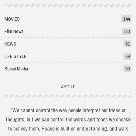
MOVIES
144
Film News
113
NEWS
81
LIFE STYLE
69
Social Media
50
ABOUT
“We cannot control the way people interpret our ideas or
thoughts, but we can control the words and tones we choose
to convey them. Peace is built on understanding, and wars