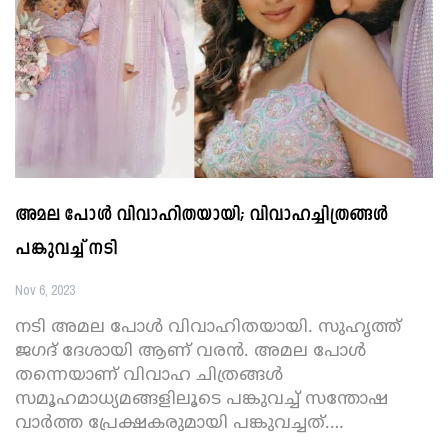
അമല പോൾ വിവാഹിതയായി; വിവാഹച്ചിത്രങ്ങൾ
പങ്കുവച്ച് നടി
Nov 6, 2023
നടി അമല പോൾ വിവാഹിതയായി. സുഹൃത്ത്
ജഗദ് ദേശായി ആണ് വരൻ. അമല പോൾ
തന്നെയാണ് വിവാഹ ചിത്രങ്ങൾ
സമൂഹമാധ്യമങ്ങളിലൂടെ പങ്കുവച്ച് സന്തോഷ
വാര്‍ത്ത പ്രേക്ഷകരുമായി പങ്കുവച്ചത്.
…