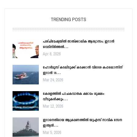
TRENDING POSTS
പശ്ചിമേഷ്യയിൽ താത്ക്കാലിക ആശ്വാസം; ഇറാൻ
വെടിനിർത്തൽ…
Apr 8, 2026
ഹോർമൂസ് കടലിടുക്ക് കടക്കാൻ വിദേശ കപ്പലൊന്നിന്
ഇറാൻ 18…
Mar 24, 2026
കേരളത്തിൽ പാചകവാതക ക്ഷാമം രൂക്ഷം:
വീടുകൾക്കും…
Mar 12, 2026
ഇറാനെതിരായ ആക്രമണത്തിൽ യുഎസ് നാവിക സേന
ഇന്ത്യൻ…
Mar 5, 2026