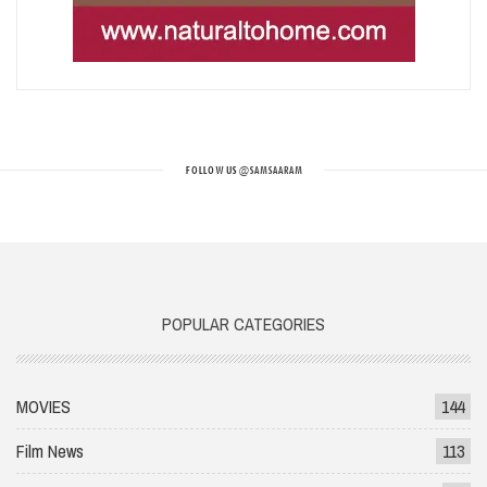
FOLLOW US
@SAMSAARAM
POPULAR CATEGORIES
MOVIES
144
Film News
113