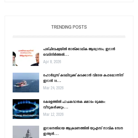
TRENDING POSTS
പശ്ചിമേഷ്യയിൽ താത്ക്കാലിക ആശ്വാസം; ഇറാൻ
വെടിനിർത്തൽ…
Apr 8, 2026
ഹോർമൂസ് കടലിടുക്ക് കടക്കാൻ വിദേശ കപ്പലൊന്നിന്
ഇറാൻ 18…
Mar 24, 2026
കേരളത്തിൽ പാചകവാതക ക്ഷാമം രൂക്ഷം:
വീടുകൾക്കും…
Mar 12, 2026
ഇറാനെതിരായ ആക്രമണത്തിൽ യുഎസ് നാവിക സേന
ഇന്ത്യൻ…