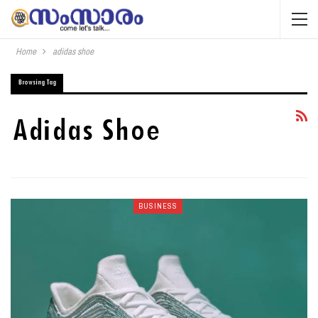
Home
adidas shoe
Browsing Tag
Adidas Shoe
BUSINESS