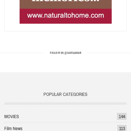
FOLLOW US
@SAMSAARAM
POPULAR CATEGORIES
MOVIES
144
Film News
113