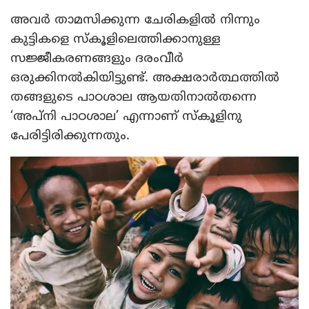
അവര്‍ താമസിക്കുന്ന ചേരികളില്‍ നിന്നും
കുട്ടികളെ സ്‌കൂളിലെത്തിക്കാനുള്ള
സജ്ജീകരണങ്ങളും ദരംവീര്‍
ഒരുക്കിനല്‍കിയിട്ടുണ്ട്. അക്ഷരാര്‍ത്ഥത്തില്‍
തങ്ങളുടെ പാഠശാല ആയതിനാല്‍തന്നെ
‘അപ്‌നി പാഠശാല’ എന്നാണ് സ്‌കൂളിനു
പേരിട്ടിരിക്കുന്നതും.