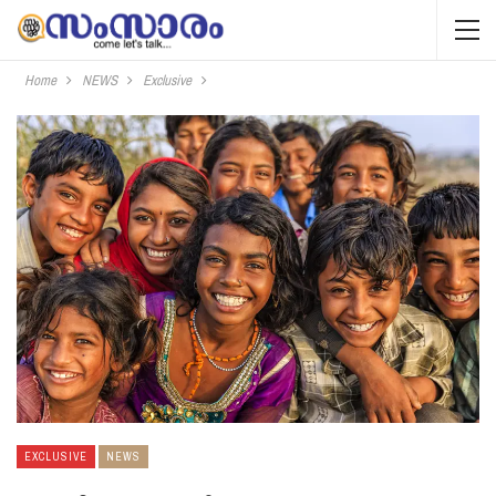
Home
NEWS
Exclusive
EXCLUSIVE
NEWS