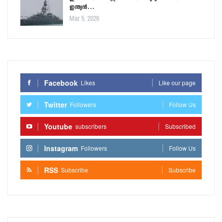
ഇന്ത്യൻ…
Mar 5, 2026
Facebook
Likes
Like our page
Twitter
Followers
Follow Us
Youtube
subscribers
Subscribed
Instagram
Followers
Follow Us
RSS
Subscribe
Subscribe