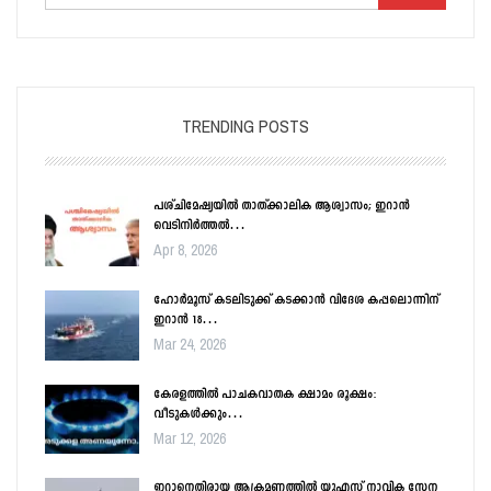
TRENDING POSTS
പശ്ചിമേഷ്യയിൽ താത്ക്കാലിക ആശ്വാസം; ഇറാൻ
വെടിനിർത്തൽ…
Apr 8, 2026
ഹോർമൂസ് കടലിടുക്ക് കടക്കാൻ വിദേശ കപ്പലൊന്നിന്
ഇറാൻ 18…
Mar 24, 2026
കേരളത്തിൽ പാചകവാതക ക്ഷാമം രൂക്ഷം:
വീടുകൾക്കും…
Mar 12, 2026
ഇറാനെതിരായ ആക്രമണത്തിൽ യുഎസ് നാവിക സേന