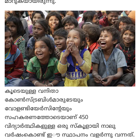
മാറുകയായിരുന്നു.
കൂടെയുള്ള വനിതാ
കോണ്‍സ്ട്രബിള്‍മാരുടേയും
വോളണ്ടിയേര്‍സിന്റേയും
സഹകരണത്തോടെയാണ് 450
വിദ്യാര്‍ത്ഥികളുള്ള ഒരു സ്‌കൂളായി നാലു
വര്‍ഷംകൊണ്ട് ഇൗ സ്ഥാപനം വളര്‍ന്നു വന്നത്.