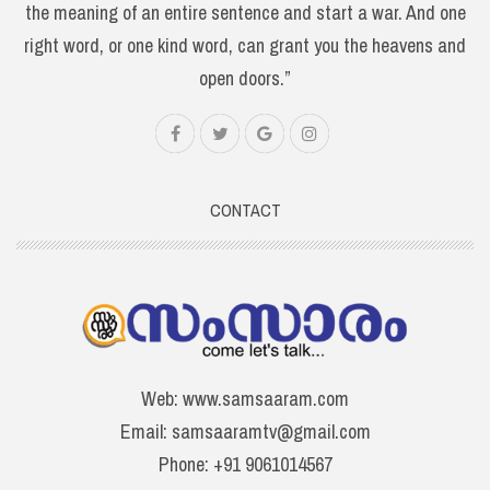
the meaning of an entire sentence and start a war. And one
right word, or one kind word, can grant you the heavens and
open doors.”
CONTACT
Web: www.samsaaram.com
Email: samsaaramtv@gmail.com
Phone: +91 9061014567