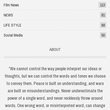
Film News
113
NEWS
81
LIFE STYLE
69
Social Media
50
ABOUT
“We cannot control the way people interpret our ideas or
thoughts, but we can control the words and tones we choose
to convey them. Peace is built on understanding, and wars
are built on misunderstandings. Never underestimate the
power of a single word, and never recklessly throw around
words. One wrong word, or misinterpreted word, can change