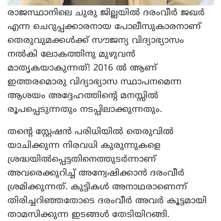
രാജസ്ഥാനിലെ ചുരു ജില്ലയില്‍ ദരംവീര്‍ ജഖര്‍
എന്ന ചെറുപ്പക്കാരനായ പോലീസുകാരനാണ്
തെരുവുമക്കള്‍ക്ക് സൗജന്യ വിദ്യാഭ്യാസം
നല്‍കി ലോകത്തിനു മുഴുവന്‍
മാതൃകയാകുന്നത്! 2016 ല്‍ ആണ്
ഇത്തരമൊരു വിദ്യാഭ്യാസ സ്ഥാപനമെന്ന
ആശയം അദ്ദേഹത്തിന്റെ മനസ്സില്‍
രൂപപ്പെടുന്നതും നടപ്പിലാക്കുന്നതും.
തന്റെ സ്റ്റേഷന്‍ പരിധിയില്‍ തെരുവില്‍
യാചിക്കുന്ന നിരവധി കുരുന്നുകളെ
ശ്രദ്ധയില്‍പ്പെട്ടതിനെത്തുടര്‍ന്നാണ്
അവരെക്കുറിച്ച് അന്വേഷിക്കാന്‍ ദരംവീര്‍
ശ്രമിക്കുന്നത്. കുട്ടികള്‍ അനാഥരാണെന്ന്
തിരിച്ചറിഞ്ഞതോടെ ദരംവീര്‍ അവര്‍ കൂട്ടമായി
താമസിക്കുന്ന ഇടങ്ങള്‍ തേടിയിറങ്ങി.