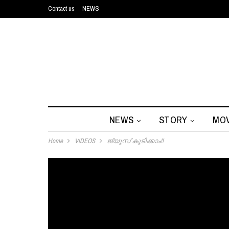
Contact us
NEWS
NEWS
STORY
MOV
Home
VIDEOS
ജ്യൂസ് കുടിക്കാം!!