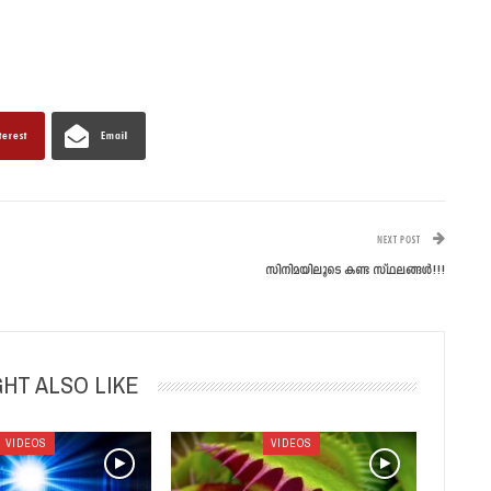
terest
Email
NEXT POST
സിനിമയിലൂടെ കണ്ട സ്ഥലങ്ങള്‍!!!
HT ALSO LIKE
VIDEOS
VIDEOS