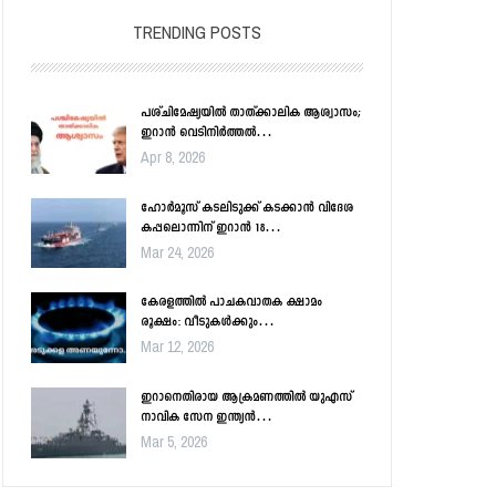
TRENDING POSTS
പശ്ചിമേഷ്യയിൽ താത്ക്കാലിക ആശ്വാസം;
ഇറാൻ വെടിനിർത്തൽ…
Apr 8, 2026
ഹോർമൂസ് കടലിടുക്ക് കടക്കാൻ വിദേശ
കപ്പലൊന്നിന് ഇറാൻ 18…
Mar 24, 2026
കേരളത്തിൽ പാചകവാതക ക്ഷാമം
രൂക്ഷം: വീടുകൾക്കും…
Mar 12, 2026
ഇറാനെതിരായ ആക്രമണത്തിൽ യുഎസ്
നാവിക സേന ഇന്ത്യൻ…
Mar 5, 2026