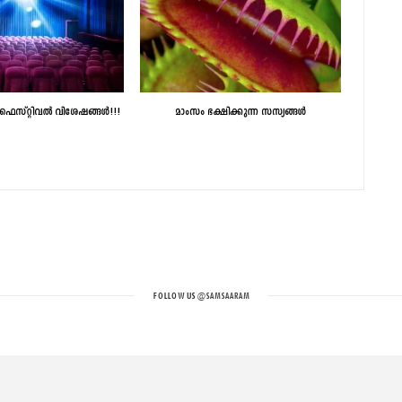
 ഫെസ്റ്റിവൽ വിശേഷങ്ങൾ!!!
മാംസം ഭക്ഷിക്കുന്ന സസ്യങ്ങള്‍
FOLLOW US
@SAMSAARAM