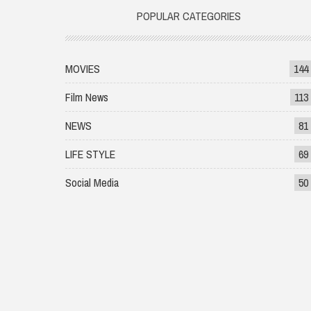
POPULAR CATEGORIES
MOVIES
144
Film News
113
NEWS
81
LIFE STYLE
69
Social Media
50