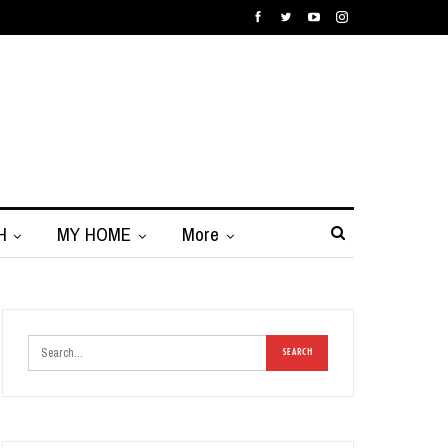
H
MY HOME
More